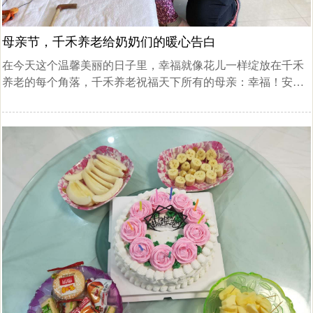
母亲节，千禾养老给奶奶们的暖心告白
在今天这个温馨美丽的日子里，幸福就像花儿一样绽放在千禾
养老的每个角落，千禾养老祝福天下所有的母亲：幸福！安
康！美丽永远！