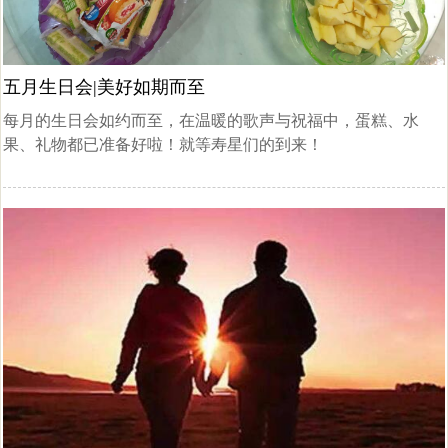
五月生日会|美好如期而至
每月的生日会如约而至，在温暖的歌声与祝福中，蛋糕、水
果、礼物都已准备好啦！就等寿星们的到来！