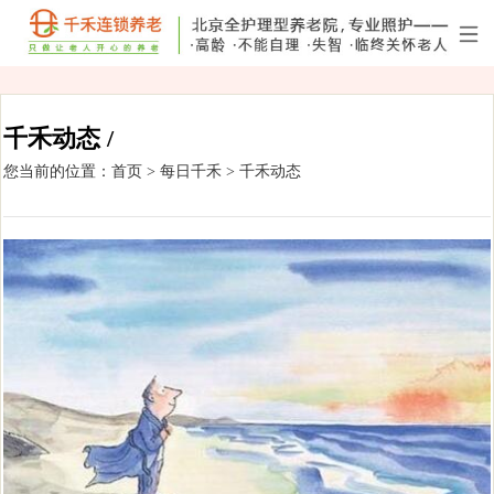
千禾动态 /
您当前的位置：
首页
>
每日千禾
>
千禾动态