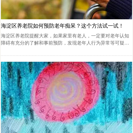
海淀区养老院如何预防老年痴呆？这个方法试一试！
海淀区养老院提醒大家，如果家里有老人，一定要对老年认知
障碍有充分的了解和事前预防，发现老年人行为异常等可疑症
状，绝对不能隐瞒疾病，应立即到神经科就诊。