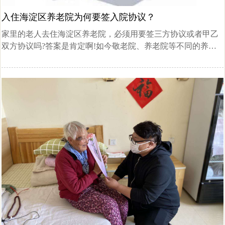
入住海淀区养老院为何要签入院协议？
家里的老人去住海淀区养老院，必须用要签三方协议或者甲乙
双方协议吗?答案是肯定啊!如今敬老院、养老院等不同的养老
机构，管理上都在不断的正规和严格，因为涉及到老人的人身
安全以及法律责任问题，为了多方利益着想的。而且“常回家看
看”入老年法以后，常回家看看协议已开始在多家养老院内生
效。入院协议主要有以下几点作用和意义：