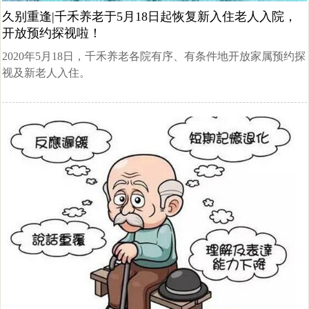
久别重逢|千禾养老于5月18日起恢复新入住老人入院，
开放预约探视啦！
2020年5月18日，千禾养老各院有序、有条件地开放家属预约探
视及新老人入住。