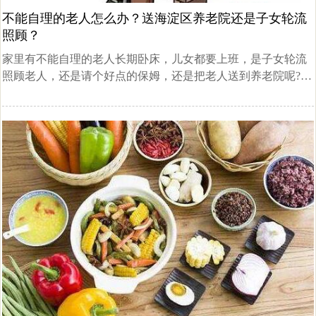
不能自理的老人怎么办？送海淀区养老院还是子女轮流
照顾？
家里有不能自理的老人长期卧床，儿女都要上班，是子女轮流
照顾老人，还是请个好点的保姆，还是把老人送到养老院呢?对
于这样的问题，海淀区养老院为您做一个专业的分析。