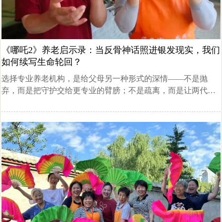
《哪吒2》养老启示录：当反骨神话照进银发现实，我们
如何续写生命轮回？
选择专业养老机构，是给父母另一种形式的深情——不是抛
弃，而是把守护交给更专业的臂膀；不是疏离，而是让两代人
都能在各自的人生赛道自由奔跑。这或许才是现代神话最温暖
的注解：当我无法时刻牵你的手，定会为你找到最温暖的港
湾。