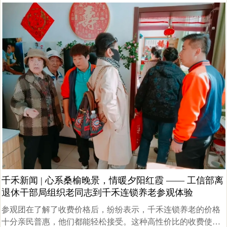
千禾新闻 | 心系桑榆晚景，情暖夕阳红霞 —— 工信部离
退休干部局组织老同志到千禾连锁养老参观体验
参观团在了解了收费价格后，纷纷表示，千禾连锁养老的价格
十分亲民普惠，他们都能轻松接受。这种高性价比的收费使得