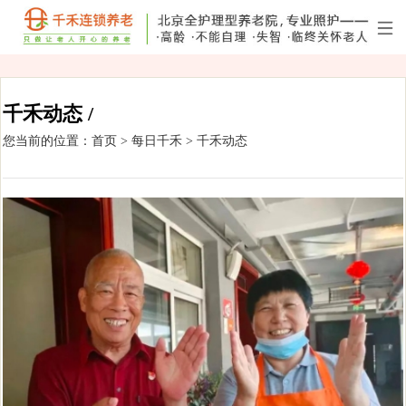
千禾动态 /
您当前的位置：
首页
>
每日千禾
>
千禾动态