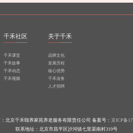
千禾社区
关于千禾
千禾课堂
品牌文化
千禾故事
发展历程
千禾动态
核心优势
千禾视频
千禾业务
人才招聘
：北京千禾颐养家苑养老服务有限责任公司 备案号：
京ICP备17
联系地址：北京市昌平区沙河镇七里渠南村319号