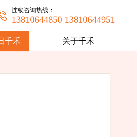
连锁咨询热线：
13810644850 13810644951
日千禾
关于千禾