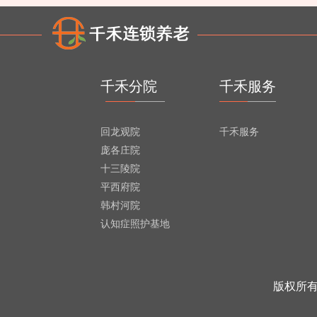
千禾分院
千禾服务
回龙观院
千禾服务
庞各庄院
十三陵院
平西府院
韩村河院
认知症照护基地
版权所有